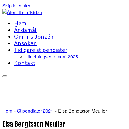
Skip to content
Hem
Ändamål
Om Iris Jonzén
Ansökan
Tidigare stipendiater
Utdelningsceremoni 2025
Kontakt
Hem
»
Stipendiater 2021
»
Elsa Bengtsson Meuller
Elsa Bengtsson Meuller