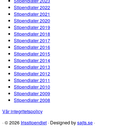
Stipendiater 2023
Stipendiater 2022
Stipendiater 2021
Stipendiater 2020
Stipendiater 2019
Stipendiater 2018
Stipendiater 2017
Stipendiater 2016
Stipendiater 2015
Stipendiater 2014
Stipendiater 2013
Stipendiater 2012
Stipendiater 2011
Stipendiater 2010
Stipendiater 2009
Stipendiater 2008
Vår integritetspolicy
·
© 2026
Irisstipendiet
·
Designed by
sajts.se
·