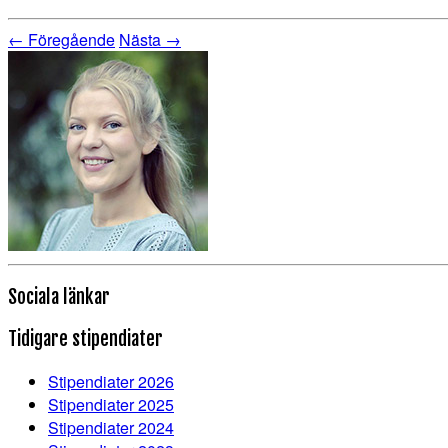
← Föregående
Nästa →
Sociala länkar
Tidigare stipendiater
Stipendiater 2026
Stipendiater 2025
Stipendiater 2024