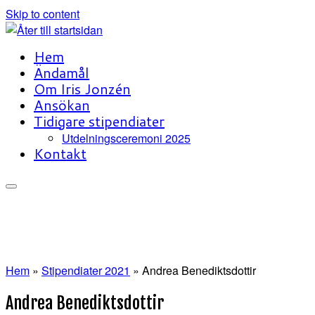
Skip to content
Hem
Ändamål
Om Iris Jonzén
Ansökan
Tidigare stipendiater
Utdelningsceremoni 2025
Kontakt
Hem
»
Stipendiater 2021
»
Andrea Benediktsdottir
Andrea Benediktsdottir