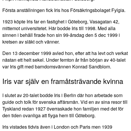
Första anställningen fick Iris hos Försäkringsbolaget Fylgia.
1923 köpte Iris far en fastighet i Göteborg, Vasagatan 42,
mittemot universitetet. Här bodde Iris till 1998. Med alla
sinnen i behåll firade hon sin 99-årsdag den 5 dec 1999 i
kretsen av släkt och vänner.
Den 13 december 1999 avled hon, efter att ha levt och verkat
nästan ett helt sekel. Under femton år från början av 40-talet
var Iris gift med barndomsvännen Konrad Sandblom.
Iris var själv en framåtsträvande kvinna
I slutet av 20-talet bodde Iris i Berlin där hon arbetade som
guide och tolk för svenska affärsmän. Vid en av sina resor till
Tyskland redan 1927 överraskade hon familjen med det för
den tiden ovanliga att flyga hem till Göteborg.
Iris vistades tidvis även i London och Paris men 1939