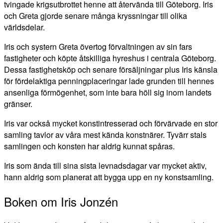
tvingade krigsutbrottet henne att återvända till Göteborg. Iris
och Greta gjorde senare många kryssningar till olika
världsdelar.
Iris och systern Greta övertog förvaltningen av sin fars
fastigheter och köpte åtskilliga hyreshus i centrala Göteborg.
Dessa fastighetsköp och senare försäljningar plus Iris känsla
för fördelaktiga penningplaceringar lade grunden till hennes
ansenliga förmögenhet, som inte bara höll sig inom landets
gränser.
Iris var också mycket konstintresserad och förvärvade en stor
samling tavlor av våra mest kända konstnärer. Tyvärr stals
samlingen och konsten har aldrig kunnat spåras.
Iris som ända till sina sista levnadsdagar var mycket aktiv,
hann aldrig som planerat att bygga upp en ny konstsamling.
Boken om Iris Jonzén