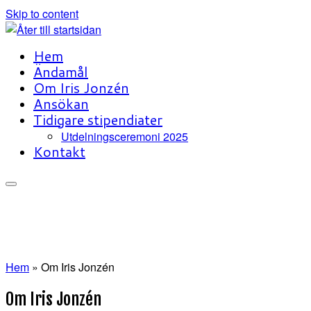
Skip to content
Hem
Ändamål
Om Iris Jonzén
Ansökan
Tidigare stipendiater
Utdelningsceremoni 2025
Kontakt
Hem
»
Om Iris Jonzén
Om Iris Jonzén