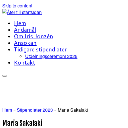
Skip to content
Hem
Ändamål
Om Iris Jonzén
Ansökan
Tidigare stipendiater
Utdelningsceremoni 2025
Kontakt
Hem
»
Stipendiater 2023
»
Maria Sakalaki
Maria Sakalaki