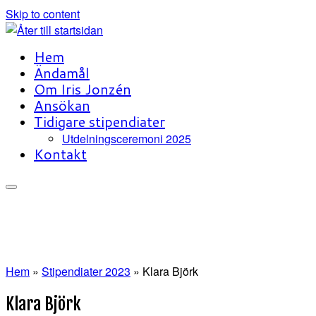
Skip to content
Hem
Ändamål
Om Iris Jonzén
Ansökan
Tidigare stipendiater
Utdelningsceremoni 2025
Kontakt
Hem
»
Stipendiater 2023
»
Klara Björk
Klara Björk