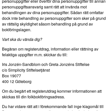
personuppgifter eller överför dina personuppgifter till annan
personuppgiftsansvarig samt rätt att invända mot
behandlingen av dina personuppgifter. Sådan rätt omfattar
dock inte behandling av personuppgifter som sker på grund
av rättslig skyldighet såsom behandling på grund av
bokföringslagen.
Vart ska du vända dig?
Begäran om registerutdrag, information eller rättning av
felaktiga uppgifter m.m. skickar du till:
Iris Jonzén-Sandblom och Greta Jonzéns Stiftelse
c/o Simplicity Stiftelsetjänst
Box 19077
400 12 Göteborg
Om du begärt ett registerutdrag kommer informationen att
skickas till din folkbokföringsadress.
Du har vidare rätt att i förekommande fall inge klagomål till