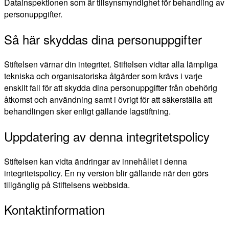
Datainspektionen som är tillsynsmyndighet för behandling av
personuppgifter.
Så här skyddas dina personuppgifter
Stiftelsen värnar din integritet. Stiftelsen vidtar alla lämpliga
tekniska och organisatoriska åtgärder som krävs i varje
enskilt fall för att skydda dina personuppgifter från obehörig
åtkomst och användning samt i övrigt för att säkerställa att
behandlingen sker enligt gällande lagstiftning.
Uppdatering av denna integritetspolicy
Stiftelsen kan vidta ändringar av innehållet i denna
integritetspolicy. En ny version blir gällande när den görs
tillgänglig på Stiftelsens webbsida.
Kontaktinformation