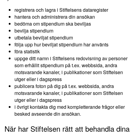
registrera och lagra i Stiftelsens dataregister
hantera och administrera din ansökan
bedöma om stipendium ska beviljas
bevilja stipendium
utbetala beviljat stipendium
följa upp hur beviljat stipendium har använts
föra statistik
uppge ditt namn i Stiftelsens redovisning av personer
som erhållit stipendium på t.ex. webbsida, andra
motsvarande kanaler, i publikationer som Stiftelsen
utger eller i dagspress
publicera foton på dig på t.ex. webbsida, andra
motsvarande kanaler, i publikationer som Stiftelsen
utger eller i dagspress
i övrigt kontakta dig med kompletterande frågor eller
besked avseende din ansökan.
När har Stiftelsen rätt att behandla dina