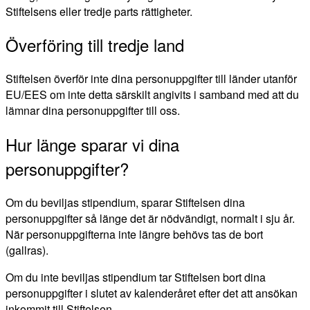
Stiftelsens eller tredje parts rättigheter.
Överföring till tredje land
Stiftelsen överför inte dina personuppgifter till länder utanför
EU/EES om inte detta särskilt angivits i samband med att du
lämnar dina personuppgifter till oss.
Hur länge sparar vi dina
personuppgifter?
Om du beviljas stipendium, sparar Stiftelsen dina
personuppgifter så länge det är nödvändigt, normalt i sju år.
När personuppgifterna inte längre behövs tas de bort
(gallras).
Om du inte beviljas stipendium tar Stiftelsen bort dina
personuppgifter i slutet av kalenderåret efter det att ansökan
inkommit till Stiftelsen.